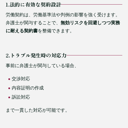
1.法的に有効な契約設計
労働契約は、労働基準法や判例の影響を強く受けます。
弁護士が関与することで、
無効リスクを回避しつつ実務
に耐える契約書
を整備できます。
2.トラブル発生時の対応力
事前に弁護士が関与している場合、
交渉対応
内容証明の作成
訴訟対応
まで一貫した対応が可能です。