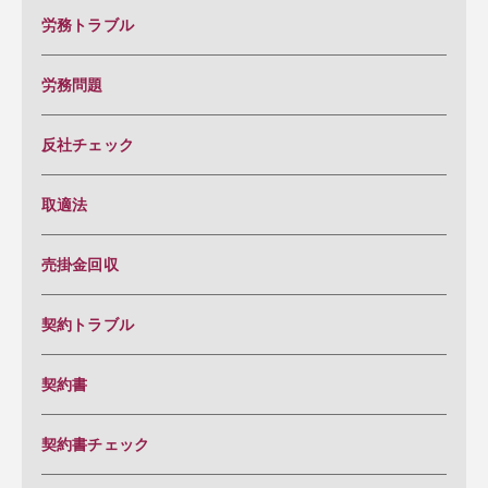
労務トラブル
労務問題
反社チェック
取適法
売掛金回収
契約トラブル
契約書
契約書チェック