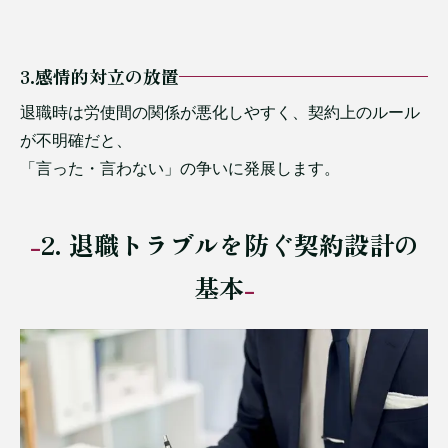
3.感情的対立の放置
退職時は労使間の関係が悪化しやすく、契約上のルール
が不明確だと、
「言った・言わない」の争いに発展します。
2. 退職トラブルを防ぐ契約設計の
基本