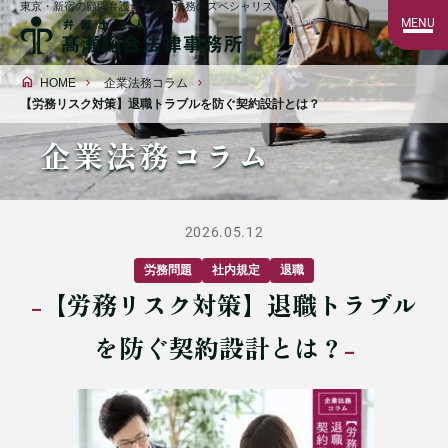
東京・新宿の顧問弁護士・企業法務のスペシャリスト
MENU
HOME
企業法務コラム
【労務リスク対策】退職トラブルを防ぐ契約設計とは？
企業法務コラム
2026.05.12
労務問題
社内規定
退職
【労務リスク対策】退職トラブル
を防ぐ契約設計とは？