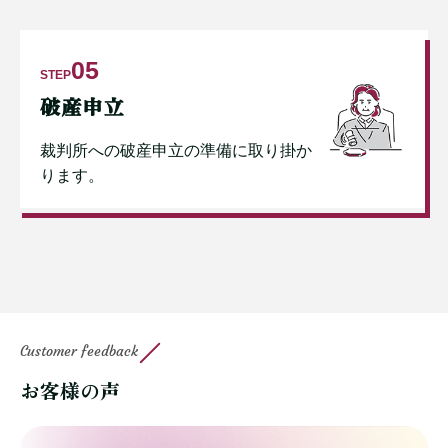
05
STEP
破産申立
裁判所への破産申立の準備に取り掛か
ります。
Customer feedback
お客様の声