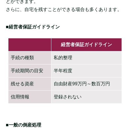
とができます。
さらに、自宅を残すことができる場合も多くあります。
■経営者保証ガイドライン
経営者保証ガイドライン
手続の種類
私的整理
手続期間の目安
半年程度
残せる資産
自由財産99万円～数百万円
信用情報
登録されない
■一般の倒産処理