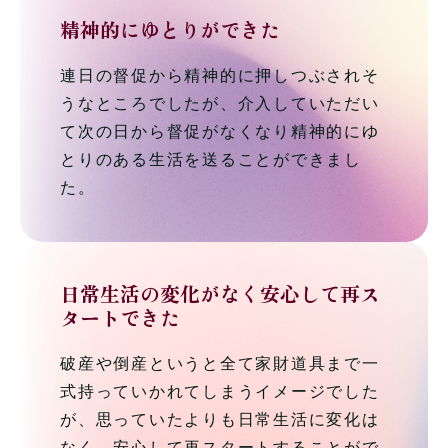
精神的にゆとりができた
連日の督促から精神的に押しつぶされそ
うなところでしたが、介入していただい
て次の日から督促がなくなり精神的にゆ
とりのある生活を送ることができまし
た。
日常生活の変化がなく安心して再ス
タートできた
破産や倒産というと全て家財道具まで一
式持っていかれてしまうイメージでした
が、思っていたよりも日常生活に変化は
なく、安心して再スタートすることがで