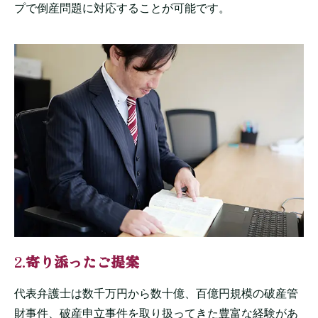
プで倒産問題に対応することが可能です。
2.
寄り添ったご提案
代表弁護士は数千万円から数十億、百億円規模の破産管
財事件、破産申立事件を取り扱ってきた豊富な経験があ