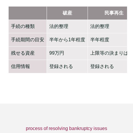
破産
民事再生
手続の種類
法的整理
法的整理
手続期間の目安
半年から1年程度
半年程度
残せる資産
99万円
上限等の決まりはな
信用情報
登録される
登録される
process of resolving bankruptcy issues