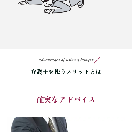
advantages of using a lawyer
弁護士を使うメリットとは
確実なアドバイス