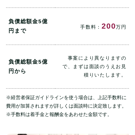
負債総額金5億
200
手数料：
万円
円まで
事案により異なりますの
負債総額金5億
で、まずは面談のうえお見
円から
積りいたします。
※経営者保証ガイドラインを使う場合は、上記手数料に
費用が加算されますが詳しくは面談時に決定致します。
※手数料は着手金と報酬金をあわせた金額です。