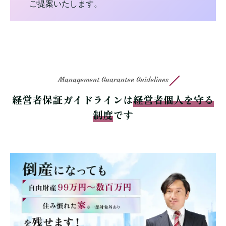
ご提案いたします。
Management Guarantee Guidelines
経営者保証ガイドラインは
経営者個人を守る
制度
です