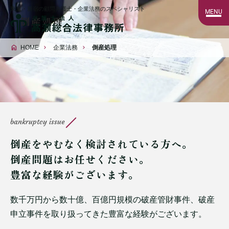
東京・新宿の顧問弁護士・企業法務のスペシャリスト
MENU
倒産処理
HOME
企業法務
倒産処理
bankruptcy issue
倒産をやむなく検討されている方へ。
倒産問題はお任せください。
豊富な経験がございます。
数千万円から数十億、百億円規模の破産管財事件、破産
申立事件を取り扱ってきた豊富な経験がございます。