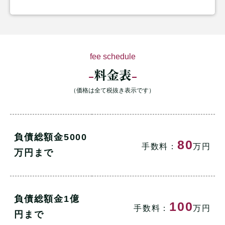
fee schedule
料金表
（価格は全て税抜き表示です）
負債総額金5000
80
手数料：
万円
万円まで
負債総額金1億
100
手数料：
万円
円まで