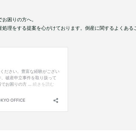
でお困りの方へ。
産処理をする提案を心がけております。倒産に関するよくある