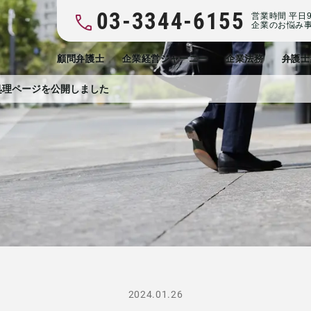
03-3344-6155
営業時間 平日9:
企業のお悩み
顧問弁護士
企業経営ジャーニー
企業法務
弁護士
処理ページを公開しました
2024.01.26