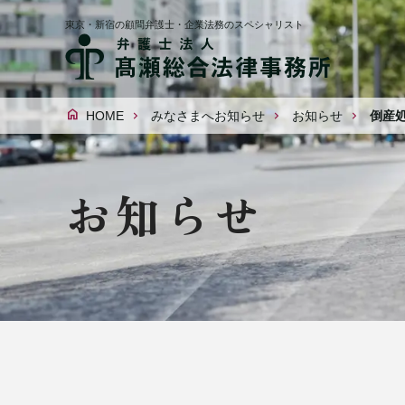
東京・新宿の顧問弁護士・企業法務のスペシャリスト
HOME
みなさまへお知らせ
お知らせ
倒産
お知らせ