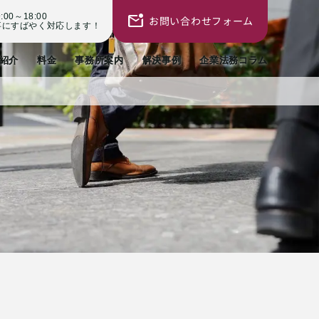
00～18:00
お問い合わせフォーム
事にすばやく対応します！
紹介
料金
事務所案内
解決事例
企業法務コラム