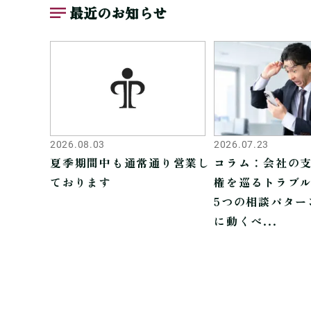
最近のお知らせ
2026.08.03
2026.07.23
夏季期間中も通常通り営業し
コラム：会社の
ております
権を巡るトラブ
5つの相談パター
に動くべ...