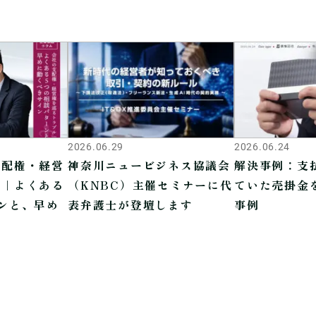
2026.06.29
2026.06.24
支配権・経営
神奈川ニュービジネス協議会
解決事例：支
ル｜よくある
（KNBC）主催セミナーに代
ていた売掛金
ンと、早め
表弁護士が登壇します
事例