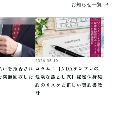
お知らせ一覧
2026.05.19
払いを拒否され
コラム：【NDAテンプレの
を満額回収した
危険な落とし穴】秘密保持契
約のリスクと正しい契約書設
計