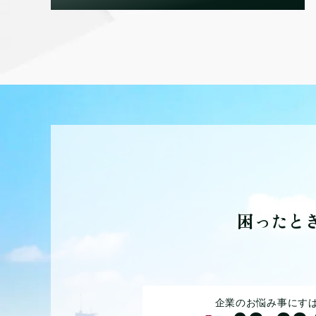
困ったと
企業のお悩み事にす